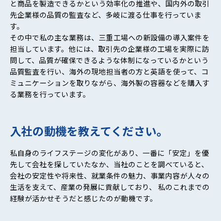
と商品を製造できるかという効率化の推進や、国内外の取引
先企業様の品質の監査など、多岐に渡る仕事を行っていま
す。
その中で私の主な業務は、三重工場への新設備の導入案件を
担当しています。他には、取引先の企業様の工場を実際に訪
問して、品質が確保できるような体制になっているかという
品質監査を行い、海外の現地担当者の方と英語を使って、コ
ミュニケーションを取りながら、海外製の容器などを購入す
る業務を行っています。
入社の動機を教えてください。
私自身のライフステージの変化があり、一番に「安定」を優
先して会社を探していたなか、当社のことを調べていると、
会社の安定性や将来性、就業条件の魅力、事業内容が人々の
生活を支えて、産業の発展に貢献しており、 私のこれまでの
経験が活かせそうだと感じたのが動機です。