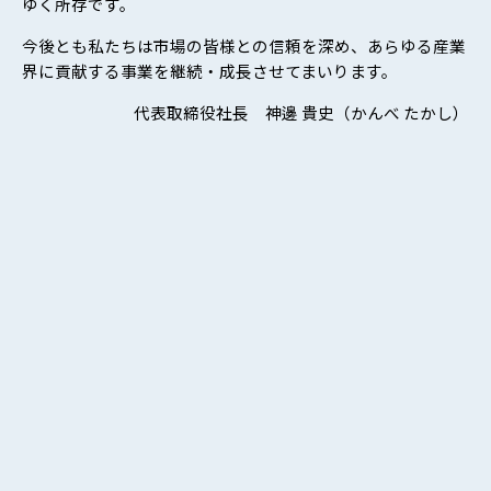
ゆく所存です。
今後とも私たちは市場の皆様との信頼を深め、あらゆる産業
界に貢献する事業を継続・成長させてまいります。
代表取締役社長 神邊 貴史（かんべ たかし）